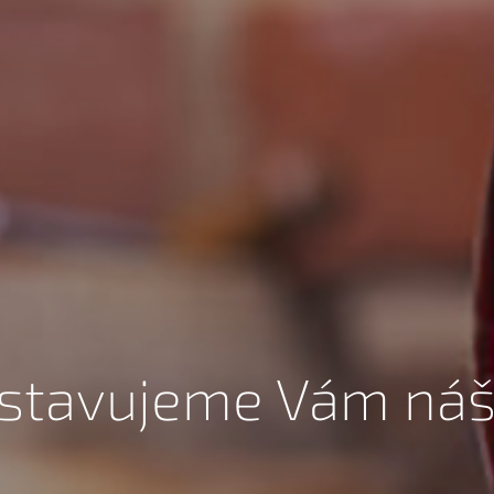
stavujeme Vám ná