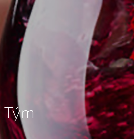
š Tým